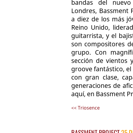
bandas del nuevo
Londres, Bassment P
a diez de los más jó
Reino Unido, lidera
guitarrista, y el ba
son compositores de
grupo. Con magnífi
sección de vientos 
groove fantástico, e
con gran clase, cap
generaciones de afic
aquí, en Bassment Pr
<< Triosence
BASSMENT PROJECT
25 D