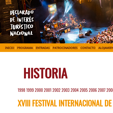
INICIO
|
PROGRAMA
|
ENTRADAS
|
PATROCINADORES
|
CONTACTO
|
ALOJAMIE
HISTORIA
1998
1999
2000
2001
2002
2003
2004
2005
2006
2007
200
XVIII FESTIVAL INTERNACIONAL DE