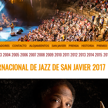
ADORES
|
CONTACTO
|
ALOJAMIENTOS
|
SAN JAVIER
|
PRENSA
|
HISTORIA
|
PREMIO 
3
2004
2005
2006
2007
2008
2009
2010
2011
2012
2013
2014
2015
20
RNACIONAL DE JAZZ DE SAN JAVIER 2017