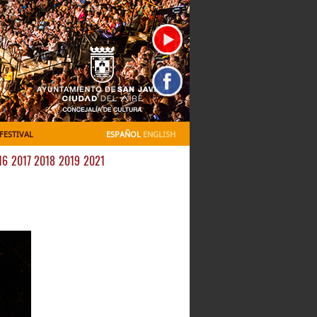
FESTIVAL
ESPAÑOL
ENGLISH
16
2017
2018
2019
2021