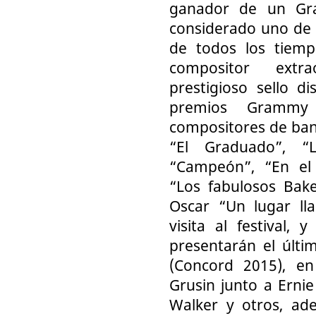
ganador de un Gr
considerado uno de l
de todos los tiemp
compositor extra
prestigioso sello d
premios Grammy
compositores de ban
“El Graduado”, “
“Campeón”, “En el 
“Los fabulosos Bak
Oscar “Un lugar ll
visita al festival, 
presentarán el últi
(Concord 2015), en
Grusin junto a Erni
Walker y otros, ad