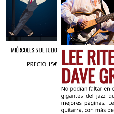
LEE RI
MIÉRCOLES 5 DE JULIO
PRECIO 15€
DAVE G
No podían faltar en el
gigantes del jazz q
mejores páginas. Le
guitarra, con más de