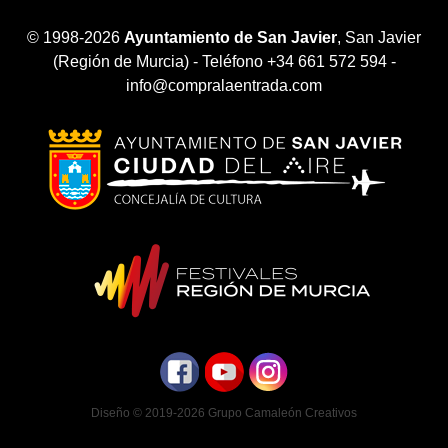
© 1998-2026
Ayuntamiento de San Javier
, San Javier
(Región de Murcia) - Teléfono +34 661 572 594 -
info@compralaentrada.com
Diseño © 2019-2026
Grupo Camaleón Creativos