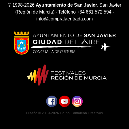
© 1998-2026
Ayuntamiento de San Javier
, San Javier
(Región de Murcia) - Teléfono +34 661 572 594 -
info@compralaentrada.com
Diseño © 2019-2026
Grupo Camaleón Creativos