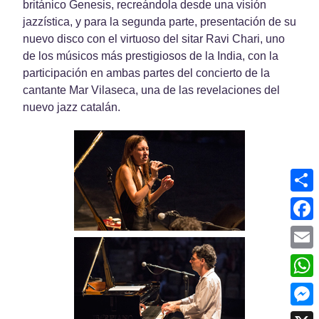
británico Genesis, recreándola desde una visión
jazzística, y para la segunda parte, presentación de su
nuevo disco con el virtuoso del sitar Ravi Chari, uno
de los músicos más prestigiosos de la India, con la
participación en ambas partes del concierto de la
cantante Mar Vilaseca, una de las revelaciones del
nuevo jazz catalán.
Shar
Face
Emai
What
Mess