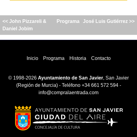
<< John Pizzareli &
Programa
José Luis Gutiérrez >>
Daniel Jobim
Inicio
Programa
Historia
Contacto
© 1998-2026
Ayuntamiento de San Javier
, San Javier
(Región de Murcia) - Teléfono +34 661 572 594 -
info@compralaentrada.com