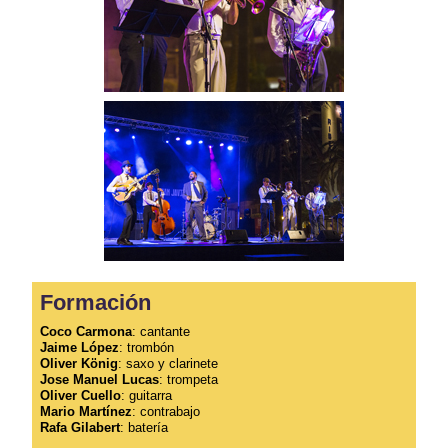
Formación
Coco Carmona
: cantante
Jaime López
: trombón
Oliver König
: saxo y clarinete
Jose Manuel Lucas
: trompeta
Oliver Cuello
: guitarra
Mario Martínez
: contrabajo
Rafa Gilabert
: batería