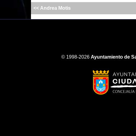
<< Andrea Motis
© 1998-2026
Ayuntamiento de Sa