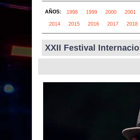
AÑOS:
1998
1999
2000
2001
2014
2015
2016
2017
2018
XXII Festival Internaci