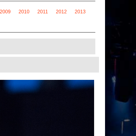
2009
2010
2011
2012
2013