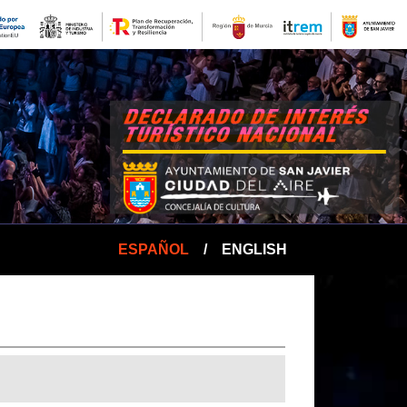
ESPAÑOL
/
ENGLISH