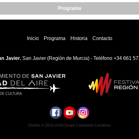
Programa
Inicio
Programa
Historia
Contacto
n Javier
, San Javier (Región de Murcia) - Teléfono +34 661 57
Diseño © 2019-2026
Grupo Camaleón Creativos