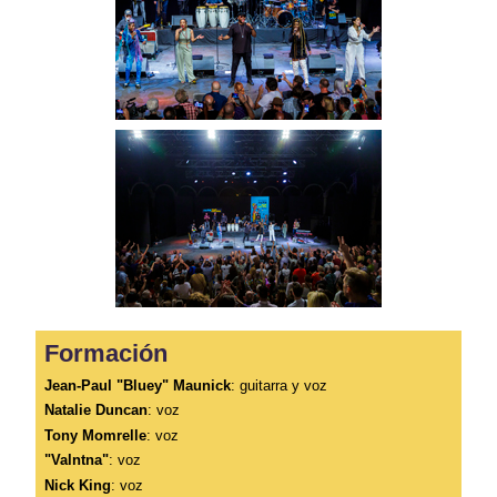
Formación
Jean-Paul "Bluey" Maunick
: guitarra y voz
Natalie Duncan
: voz
Tony Momrelle
: voz
"Valntna"
: voz
Nick King
: voz