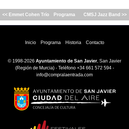
<< Emmet Cohen Trío
Programa
CMSJ Jazz Band >>
Inicio
Programa
Historia
Contacto
© 1998-2026
Ayuntamiento de San Javier
, San Javier
(Región de Murcia) - Teléfono +34 661 572 594 -
info@compralaentrada.com