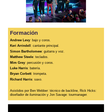
Formación
Andrew Levy
: bajo y coros.
Keri Arrindell
: cantante principal.
Simon Bartholomew
: guitarra y voz.
Matthew Steele
: teclados.
Mim Grey
: percusión y coros.
Luke Harris
: batería.
Bryan Corbett
: trompeta.
Richard Harris
: saxo.
Asistidos por Ben Webber
: técnico de backline, Rick Hicks:
diseñador de iluminación y Jon Savage: tourmanager.